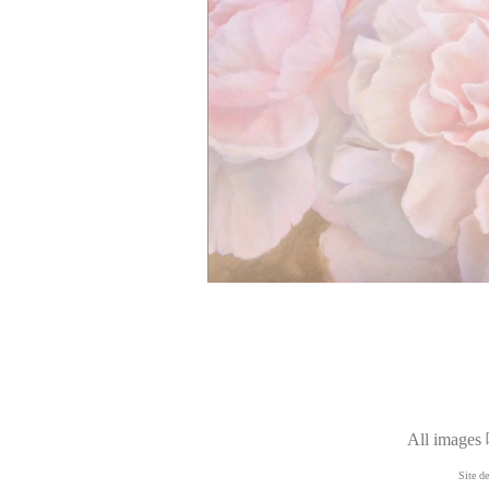
All images
Site d